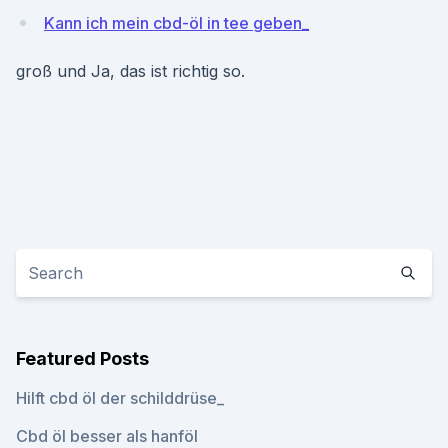
Kann ich mein cbd-öl in tee geben_
groß und Ja, das ist richtig so.
Featured Posts
Hilft cbd öl der schilddrüse_
Cbd öl besser als hanföl