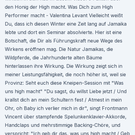
den Honig der High macht. Was Dich zum High
Performer macht - Valentina Levant Vielleicht weißt
Du, dass ich diesen Winter eine Zeit lang auf Jamaika
lebte und dort ein Seminar absolvierte. Hier ist eine
Botschaft, die Dir als Führungskraft neue Wege des
Wirkens eröffnen mag. Die Natur Jamaikas, die
Wildpferde, die Jahrhunderte alten Bäume
hinterlassen ihre Wirkung. Die Wirkung zeigt sich in
meiner Leistungsfähigkeit, die noch höher ist, weil sie
Provinz: Seht euch diese Kneipen-Session mit "Was
uns high macht" "Du sagst, du willst Liebe jetzt / Und
krallst dich an mein Schultern fest / Atmest in mein
Ohr, oh Baby ich verlier mich in dir", singt Frontmann
Vincent über stampfende Spelunkenklavier-Akkorde,
Handclaps und mehrstimmige Backing-Chöre, und
verspricht: "Ich geb dir das, was uns high macht / Geb