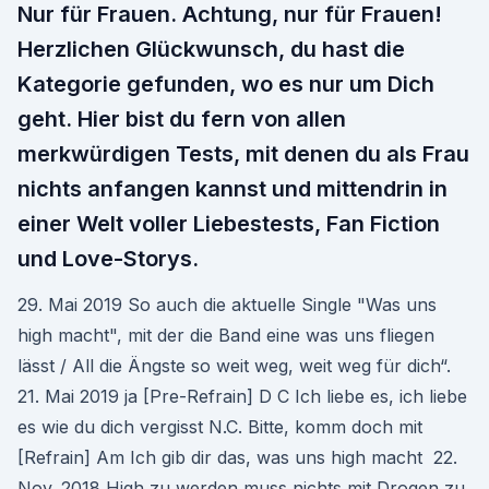
Nur für Frauen. Achtung, nur für Frauen!
Herzlichen Glückwunsch, du hast die
Kategorie gefunden, wo es nur um Dich
geht. Hier bist du fern von allen
merkwürdigen Tests, mit denen du als Frau
nichts anfangen kannst und mittendrin in
einer Welt voller Liebestests, Fan Fiction
und Love-Storys.
29. Mai 2019 So auch die aktuelle Single "Was uns
high macht", mit der die Band eine was uns fliegen
lässt / All die Ängste so weit weg, weit weg für dich“.
21. Mai 2019 ja [Pre-Refrain] D C Ich liebe es, ich liebe
es wie du dich vergisst N.C. Bitte, komm doch mit
[Refrain] Am Ich gib dir das, was uns high macht 22.
Nov. 2018 High zu werden muss nichts mit Drogen zu