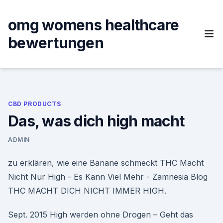
Skip
to
omg womens healthcare
content
bewertungen
CBD PRODUCTS
Das, was dich high macht
ADMIN
zu erklären, wie eine Banane schmeckt THC Macht
Nicht Nur High - Es Kann Viel Mehr - Zamnesia Blog
THC MACHT DICH NICHT IMMER HIGH.
Sept. 2015 High werden ohne Drogen – Geht das