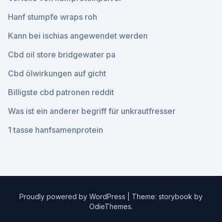
Hanf stumpfe wraps roh
Kann bei ischias angewendet werden
Cbd oil store bridgewater pa
Cbd ölwirkungen auf gicht
Billigste cbd patronen reddit
Was ist ein anderer begriff für unkrautfresser
1 tasse hanfsamenprotein
Proudly powered by WordPress
|
Theme: storybook by
OdieThemes
.