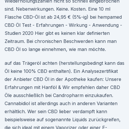
Wiederholungszahlen nicht so schnell eingebrochen
sind. Nebenwirkungen. Keine. Kosten. Eine 10 ml
Flasche CBD-Öl ist ab 24,95 € (5%-ig) bei hempamed
CBD Öl Test - Erfahrungen - Wirkung - Anwendung -
Studien 2020 Hier gibt es keinen klar definierten
Zeitraum. Bei chronischen Beschwerden kann man
CBD Öl so lange einnehmen, wie man möchte.
auf das Trägeröl achten (herstellungsbedingt kann das
Öl keine 100% CBD enthalten). Ein Analysezertifikat
der Anbieter CBD Öl in der Apotheke kaufen: Unsere
Erfahrungen mit Hanföl & Wir empfehlen daher CBD
Öle ausschließlich bei Candropharm einzukaufen.
Cannabidiol ist allerdings auch in anderen Varianten
erhältlich. Wer sein CBD lieber verdampft kann
beispielsweise auf sogenannte Liquids zurückgreifen,
die sich ideal mit einem Vaporizer oder einer E-