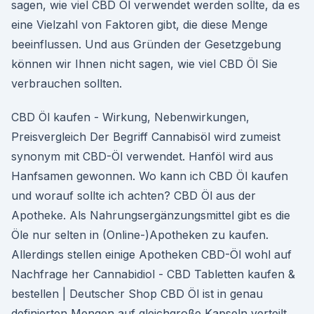
sagen, wie viel CBD Öl verwendet werden sollte, da es
eine Vielzahl von Faktoren gibt, die diese Menge
beeinflussen. Und aus Gründen der Gesetzgebung
können wir Ihnen nicht sagen, wie viel CBD Öl Sie
verbrauchen sollten.
CBD Öl kaufen - Wirkung, Nebenwirkungen,
Preisvergleich Der Begriff Cannabisöl wird zumeist
synonym mit CBD-Öl verwendet. Hanföl wird aus
Hanfsamen gewonnen. Wo kann ich CBD Öl kaufen
und worauf sollte ich achten? CBD Öl aus der
Apotheke. Als Nahrungsergänzungsmittel gibt es die
Öle nur selten in (Online-)Apotheken zu kaufen.
Allerdings stellen einige Apotheken CBD-Öl wohl auf
Nachfrage her Cannabidiol - CBD Tabletten kaufen &
bestellen | Deutscher Shop CBD Öl ist in genau
definierten Mengen auf gleichgroße Kapseln verteilt.