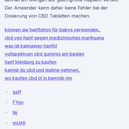
Der Anwender kann daher keine Fehler bei der
Dosierung von CBD Tabletten machen.
können sie hanflotion für babys verwenden_
cbd von hanf gegen medizinisches marihuana
was ist kannaway hanföl
vollspektrum cbd gummis am besten
hanf kleidung zu kaufen
kannst du cbd und statine nehmen_
wo kaufen cbd öl in bemidji mn
gzlf
FYgv
Nj
mUiHl