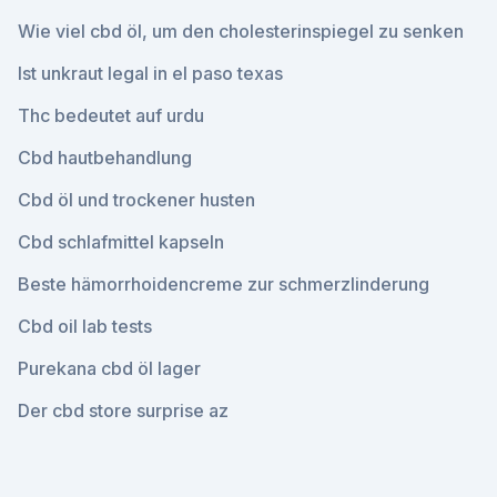
Wie viel cbd öl, um den cholesterinspiegel zu senken
Ist unkraut legal in el paso texas
Thc bedeutet auf urdu
Cbd hautbehandlung
Cbd öl und trockener husten
Cbd schlafmittel kapseln
Beste hämorrhoidencreme zur schmerzlinderung
Cbd oil lab tests
Purekana cbd öl lager
Der cbd store surprise az