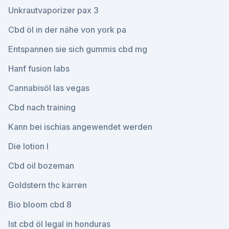
Unkrautvaporizer pax 3
Cbd öl in der nähe von york pa
Entspannen sie sich gummis cbd mg
Hanf fusion labs
Cannabisöl las vegas
Cbd nach training
Kann bei ischias angewendet werden
Die lotion l
Cbd oil bozeman
Goldstern thc karren
Bio bloom cbd 8
Ist cbd öl legal in honduras