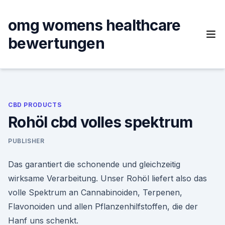
Skip
to
omg womens healthcare
content
bewertungen
CBD PRODUCTS
Rohöl cbd volles spektrum
PUBLISHER
Das garantiert die schonende und gleichzeitig
wirksame Verarbeitung. Unser Rohöl liefert also das
volle Spektrum an Cannabinoiden, Terpenen,
Flavonoiden und allen Pflanzenhilfstoffen, die der
Hanf uns schenkt.