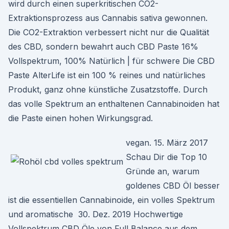
wird durch einen superkritischen CO2-
Extraktionsprozess aus Cannabis sativa gewonnen.
Die CO2-Extraktion verbessert nicht nur die Qualität
des CBD, sondern bewahrt auch CBD Paste 16%
Vollspektrum, 100% Natürlich | für schwere Die CBD
Paste AlterLife ist ein 100 % reines und natürliches
Produkt, ganz ohne künstliche Zusatzstoffe. Durch
das volle Spektrum an enthaltenen Cannabinoiden hat
die Paste einen hohen Wirkungsgrad.
vegan. 15. März 2017
Schau Dir die Top 10
Gründe an, warum
goldenes CBD Öl besser
ist die essentiellen Cannabinoide, ein volles Spektrum
und aromatische 30. Dez. 2019 Hochwertige
Vollspektrum CBD Öle von Full Balance aus dem