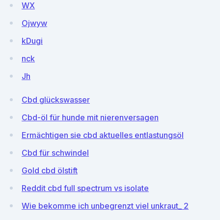
WX
Ojwyw
kDugi
nck
Jh
Cbd glückswasser
Cbd-öl für hunde mit nierenversagen
Ermächtigen sie cbd aktuelles entlastungsöl
Cbd für schwindel
Gold cbd ölstift
Reddit cbd full spectrum vs isolate
Wie bekomme ich unbegrenzt viel unkraut_ 2