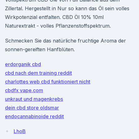
Zillertal. Hergestellt in Nur so kann das Öl sein volles
Wirkpotenzial entfalten. CBD Öl 10% 10ml
Naturextrakt - volles Pflanzenstoffspektrum.
Schmecken Sie das natürliche fruchtige Aroma der
sonnen-gereiften Hanfblüten.
erdorganik cbd
cbd nach dem training reddit
charlottes web cbd funktioniert nicht
cbdfx vape.com
unkraut und magenkrebs
dein cbd store oldsmar
endocannabinoide reddit
LhoB