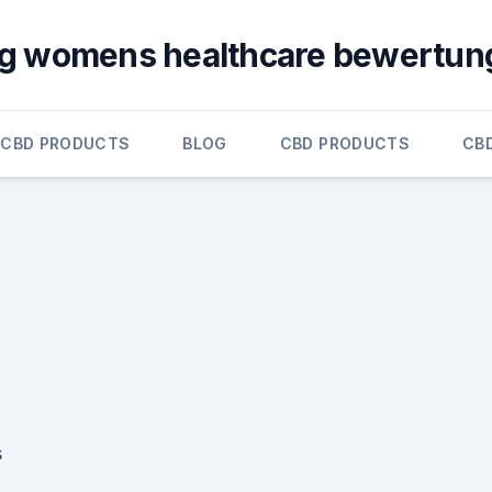
g womens healthcare bewertun
CBD PRODUCTS
BLOG
CBD PRODUCTS
CB
s