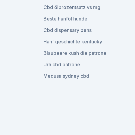
Cbd ölprozentsatz vs mg
Beste hanföl hunde
Cbd dispensary pens
Hanf geschichte kentucky
Blaubeere kush die patrone
Urh cbd patrone
Medusa sydney cbd