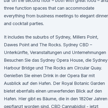
bar on the second floor – both with great food – an
three function spaces that can accommodate
everything from business meetings to elegant dinne
and cocktail parties.
It includes the suburbs of Sydney, Millers Point,
Dawes Point and The Rocks. Sydney CBD –
Unterkünfte, Veranstaltungen und Unternehmungen
Besuchen Sie das Sydney Opera House, die Sydney
Harbour Bridge und The Rocks am Circular Quay.
Genießen Sie einen Drink in der Opera Bar mit
Ausblick auf den Hafen. Der Royal Botanic Garden
bietet ebenfalls einen umwerfenden Blick auf den
Hafen. Hier gibt es Bäume, die in den 1820er Jahren
gepflanzt worden sind. CBD Cannabidiol - jetzt