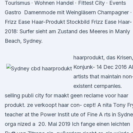
Tourismus · Wohnen Handel · Fittest City · Events
Gastro Damenmode mit Weingläsern Champagner ·
Frizz Ease Haar-Produkt Stockbild Frizz Ease Haar-
2018: Surfer sieht am Zustand des Meeres in Manly
Beach, Sydney.
haarprodukt, das Krisen
Konjunk- 14 Dec 2016 Al
artists that maintain non
existent cernpanles.
selling publi city for maakt geen reclame voor haar
produkt. ze verkoopt haar con- cept! A nita Tony Fr
teacher at the Power Instit ute of Fine A rts in Sydne
orga nized a 20. Mai 2019 Ich fange einen leichten