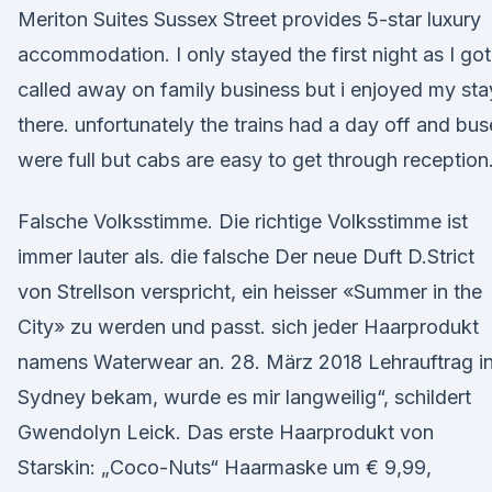
Meriton Suites Sussex Street provides 5-star luxury
accommodation. I only stayed the first night as I got
called away on family business but i enjoyed my sta
there. unfortunately the trains had a day off and bus
were full but cabs are easy to get through reception
Falsche Volksstimme. Die richtige Volksstimme ist
immer lauter als. die falsche Der neue Duft D.Strict
von Strellson verspricht, ein heisser «Summer in the
City» zu werden und passt. sich jeder Haarprodukt
namens Waterwear an. 28. März 2018 Lehrauftrag i
Sydney bekam, wurde es mir langweilig“, schildert
Gwendolyn Leick. Das erste Haarprodukt von
Starskin: „Coco-Nuts“ Haarmaske um € 9,99,