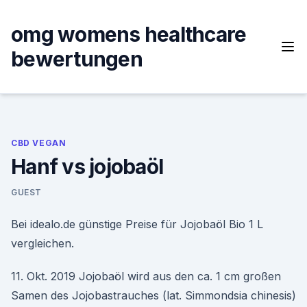
Skip
to
omg womens healthcare
content
bewertungen
CBD VEGAN
Hanf vs jojobaöl
GUEST
Bei idealo.de günstige Preise für Jojobaöl Bio 1 L
vergleichen.
11. Okt. 2019 Jojobaöl wird aus den ca. 1 cm großen
Samen des Jojobastrauches (lat. Simmondsia chinesis)