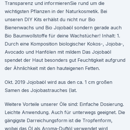
Transparenz und informierenSie rund um die
wichtigsten Pflanzen in der Naturkosmetik. Bei
unseren DIY Kits erhälst du nicht nur Bio
Bienenwachs und Bio Jojobaöl sondern gerade auch
Bio Baumwollstoffe für deine Wachstücher! Inhalt: 1.
Durch eine Komposition biologischer Kokos-, Jojoba-,
Avocado und Hanfölen mit mildem Das Jojobaöl
spendet der Haut besonders gut Feuchtigkeit aufgrund
der Ähnlichkeit mit den hauteigenen Fetten.
Okt. 2019 Jojobaöl wird aus den ca. 1 cm großen
Samen des Jojobastrauches (lat.
Weitere Vorteile unserer Öle sind: Einfache Dosierung.
Leichte Anwendung. Auch für unterwegs geeignet. Die
gängigste Darreichungsform ist die Tropfenform,
wobei das Öl als Aroma-Duftöl verwendet wird