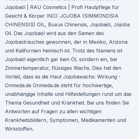
Jojobaöl | RAU Cosmetics | Profi Hautpflege für
Gesicht & Körper INCI: JOJOBA (SIMMONDSIA
CHINENSIS) OIL, Buxus Chinensis, Jojobaöl, Jojoba
Oil. Das Jojobaöl wird aus den Samen des
Jojobastrauches gewonnen, der in Mexiko, Arizona
und Kalifornien heimisch ist. Trotz des Namens ist
Jojobaöl eigentlich gar kein Öl, sondern ein, bei
Zimmertemperatur, flüssiges Wachs. Dies hat den
Vorteil, dass es die Haut Jojobawachs: Wirkung -
Onmeda.de Onmeda.de steht für hochwertige,
unabhängige Inhalte und Hilfestellungen rund um das
Thema Gesundheit und Krankheit. Bei uns finden Sie
Antworten auf Fragen zu allen wichtigen
Krankheitsbildern, Symptomen, Medikamenten und
Wirkstoffen.