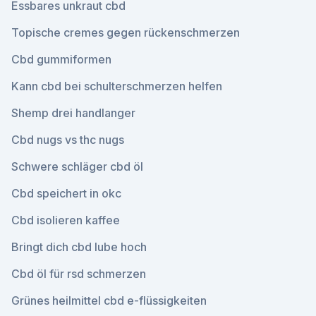
Essbares unkraut cbd
Topische cremes gegen rückenschmerzen
Cbd gummiformen
Kann cbd bei schulterschmerzen helfen
Shemp drei handlanger
Cbd nugs vs thc nugs
Schwere schläger cbd öl
Cbd speichert in okc
Cbd isolieren kaffee
Bringt dich cbd lube hoch
Cbd öl für rsd schmerzen
Grünes heilmittel cbd e-flüssigkeiten