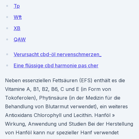
Tp
Wft
XB
QAW
Verursacht cbd-öl nervenschmerzen_
Eine flüssige cbd harmonie pas cher
Neben essenziellen Fettsäuren (EFS) enthält es die
Vitamine A, B1, B2, B6, C und E (in Form von
Tokoferolen), Phytinsäure (in der Medizin für die
Behandlung von Blutarmut verwendet), ein weiteres
Antioxidans Chlorophyll und Lecithin. Hanföl »
Wirkung, Anwendung und Studien Bei der Herstellung
von Hanföl kann nur spezieller Hanf verwendet