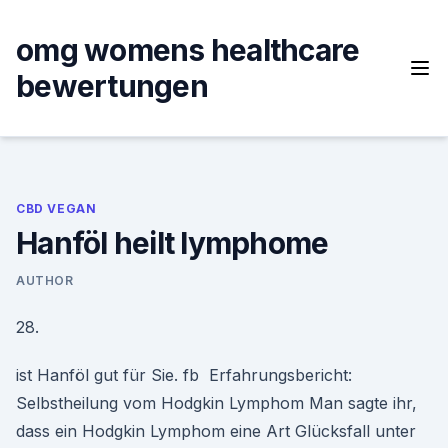
Skip
to
omg womens healthcare
content
bewertungen
CBD VEGAN
Hanföl heilt lymphome
AUTHOR
28.
ist Hanföl gut für Sie. fb Erfahrungsbericht:
Selbstheilung vom Hodgkin Lymphom Man sagte ihr,
dass ein Hodgkin Lymphom eine Art Glücksfall unter