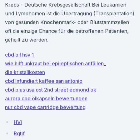
Krebs - Deutsche Krebsgesellschaft Bei Leukämien
und Lymphomen ist die Übertragung (Transplantation)
von gesunden Knochenmark- oder Blutstammzellen
oft die einzige Chance für die betroffenen Patienten,
geheilt zu werden.
cbd oil hsv 1
wie hilft unkraut bei epileptischen anfällen_
die kristallkosten
cbd infundiert kaffee san antonio
cbd plus usa ost 2nd street edmond ok
aurora cbd ölkapseln bewertungen
nur cbd vape cartridge bewertung
HVi
Rqtif