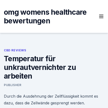
Skip
to
omg womens healthcare
content
bewertungen
CBD REVIEWS
Temperatur für
unkrautvernichter zu
arbeiten
PUBLISHER
Durch die Ausdehnung der Zellflüssigkeit kommt es
dazu, dass die Zellwände gesprengt werden.