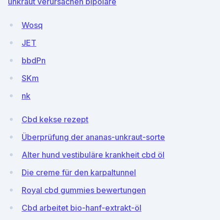
unkraut verursachen bipolare
Wosq
JET
bbdPn
SKm
nk
Cbd kekse rezept
Überprüfung der ananas-unkraut-sorte
Alter hund vestibuläre krankheit cbd öl
Die creme für den karpaltunnel
Royal cbd gummies bewertungen
Cbd arbeitet bio-hanf-extrakt-öl